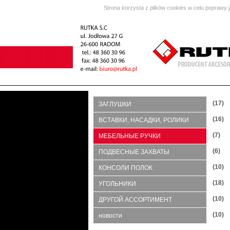
Strona korzysta z plików cookies w celu poprawy 
(17)
ЗАГЛУШКИ
(16)
ВСТАВКИ, НАСАДКИ, РОЛИКИ
(7)
МЕБЕЛЬНЫЕ РУЧКИ
(6)
ПОДВЕСНЫЕ ЗАХВАТЫ
(10)
КОНСОЛИ ПОЛОК
(18)
УГОЛЬНИКИ
(10)
ДРУГОЙ АССОРТИМЕНТ
(10)
новости