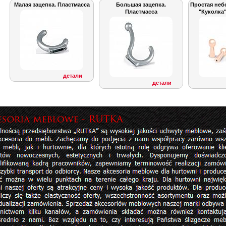
Малая зацепка. Пластмасса
Большая зацепка.
Простая неб
Пластмасса
"Куколка"
детали
детали