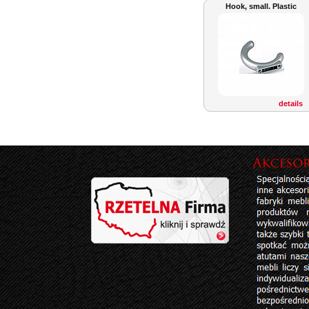
Hook, small. Plastic
details