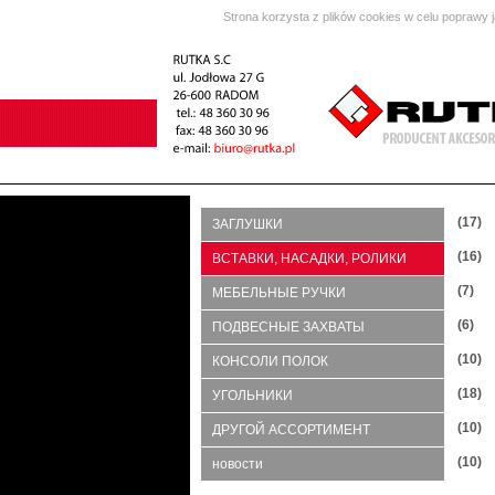
Strona korzysta z plików cookies w celu poprawy 
(17)
ЗАГЛУШКИ
(16)
ВСТАВКИ, НАСАДКИ, РОЛИКИ
(7)
МЕБЕЛЬНЫЕ РУЧКИ
(6)
ПОДВЕСНЫЕ ЗАХВАТЫ
(10)
КОНСОЛИ ПОЛОК
(18)
УГОЛЬНИКИ
(10)
ДРУГОЙ АССОРТИМЕНТ
(10)
новости